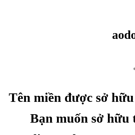
aod
Tên miền được sở hữu
Bạn muốn sở hữu 